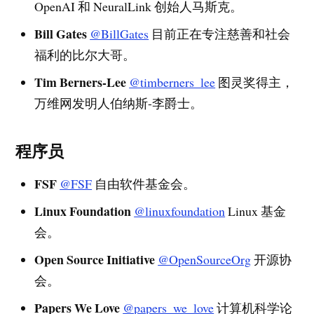
OpenAI 和 NeuralLink 创始人马斯克。
Bill Gates
@BillGates
目前正在专注慈善和社会
福利的比尔大哥。
Tim Berners-Lee
@timberners_lee
图灵奖得主，
万维网发明人伯纳斯-李爵士。
程序员
FSF
@FSF
自由软件基金会。
Linux Foundation
@linuxfoundation
Linux 基金
会。
Open Source Initiative
@OpenSourceOrg
开源协
会。
Papers We Love
@papers_we_love
计算机科学论