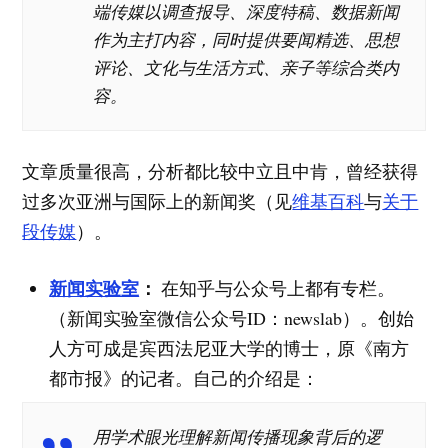
端传媒以调查报导、深度特稿、数据新闻
作为主打内容，同时提供要闻精选、思想
评论、文化与生活方式、亲子等综合类内
容。
文章质量很高，分析都比较中立且中肯，曾经获得
过多次亚洲与国际上的新闻奖（见
维基百科
与
关于
段传媒
）。
新闻实验室
：
在知乎与公众号上都有专栏。
（新闻实验室微信公众号ID：newslab）。创始
人方可成是宾西法尼亚大学的博士，原《南方
都市报》的记者。自己的介绍是：
用学术眼光理解新闻传播现象背后的逻