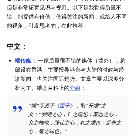
但是非常拓宽见识与视野。以下是我觉得质量不
错，能提供有价值，值得关注的新闻，或给人不同
的视角，引发思考的，在此推荐。
中文：
端传媒
：
一家质量很不错的媒体（墙外），总
部设在香港，主要报导港台与大陆的时政与经
济新闻，也关注国际趋势。文章主要以深度分
析为主。维基百科上的
介绍
：
“端”字源于《
孟子
》，取“开端”之
义：“恻隐之心，仁之端也；羞恶之心，
义之端也；辞让之心，礼之端也；是非之
心，智之端也。”