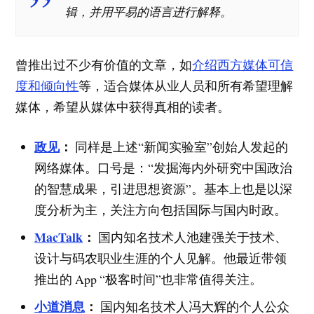
辑，并用平易的语言进行解释。
曾推出过不少有价值的文章，如
介绍西方媒体可信
度和倾向性
等，适合媒体从业人员和所有希望理解
媒体，希望从媒体中获得真相的读者。
政见
：
同样是上述“新闻实验室”创始人发起的
网络媒体。口号是：“发掘海内外研究中国政治
的智慧成果，引进思想资源”。基本上也是以深
度分析为主，关注方向包括国际与国内时政。
MacTalk
：
国内知名技术人池建强关于技术、
设计与码农职业生涯的个人见解。他最近带领
推出的 App “极客时间”也非常值得关注。
小道消息
：
国内知名技术人冯大辉的个人公众