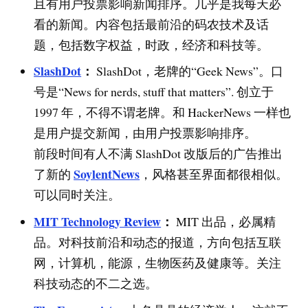
且有用户投票影响新闻排序。几乎是我每天必
看的新闻。内容包括最前沿的码农技术及话
题，包括数字权益，时政，经济和科技等。
SlashDot
：
SlashDot，老牌的“Geek News”。口
号是“News for nerds, stuff that matters”. 创立于
1997 年，不得不谓老牌。和 HackerNews 一样也
是用户提交新闻，由用户投票影响排序。
前段时间有人不满 SlashDot 改版后的广告推出
SoylentNews
了新的
，风格甚至界面都很相似。
可以同时关注。
MIT Technology Review
：
MIT 出品，必属精
品。对科技前沿和动态的报道，方向包括互联
网，计算机，能源，生物医药及健康等。关注
科技动态的不二之选。