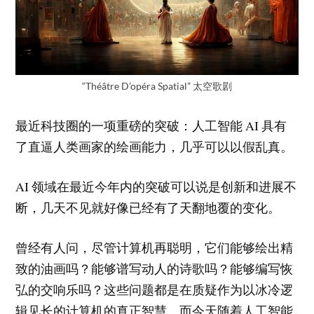
“Théâtre D’opéra Spatial” 太空歌剧
最近科技圈的一项重磅的突破：人工智能 AI 具有
了直逼人类画家的绘画能力，几乎可以以假乱真。
AI 领域在最近今年内的突破可以说是创新和进展不
断，几天不见就好像已经有了天翻地覆的变化。
曾经有人问，尽管计算机再聪明，它们能够绘出精
致的油画吗？能够谱写动人的诗歌吗？能够编写恢
弘的交响乐吗？这些问题都是在质疑作为以冰冷逻
辑见长的计算机的真正智慧。而今天随着人工智能