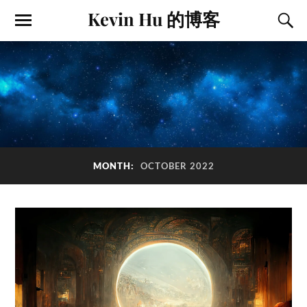
Kevin Hu 的博客
MONTH:
OCTOBER 2022