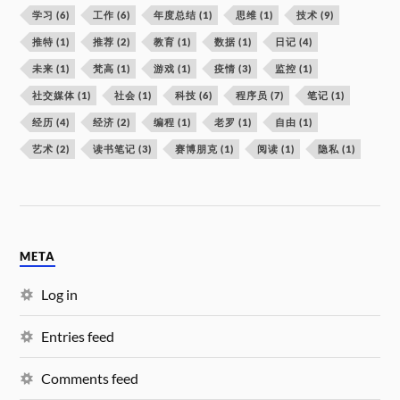
学习
(6)
工作
(6)
年度总结
(1)
思维
(1)
技术
(9)
推特
(1)
推荐
(2)
教育
(1)
数据
(1)
日记
(4)
未来
(1)
梵高
(1)
游戏
(1)
疫情
(3)
监控
(1)
社交媒体
(1)
社会
(1)
科技
(6)
程序员
(7)
笔记
(1)
经历
(4)
经济
(2)
编程
(1)
老罗
(1)
自由
(1)
艺术
(2)
读书笔记
(3)
赛博朋克
(1)
阅读
(1)
隐私
(1)
META
Log in
Entries feed
Comments feed