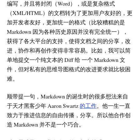
编写，并且将封闭（Word），或是复杂格式
（XML/HTML）的文档转为了更加用户友好的，更
加开发者友好，更加统一的格式（比较糟糕的是
Markdown 因为各种历史原因并没有完全统一），
获得了各大平台的支持，使得文档之间的分享，改
进，协作和再创作变得非常容易。比如，我可以简
单地提交一个纯文本的 Diff 给 一个 Markdown 文
件，但对私有的思维导图格式的改进要求就比较困
难。
顺带提一句，Markdown 的诞生时的很多想法来自
于天才黑客少年 Aaron Swartz
的工作
。他一生一直
致力于推进信息的自由传播，分享。所以他合作创
造 Markdown 并不是一个巧合。