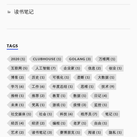
读书笔记
TAGS
2020
(1)
CLUBHOUSE
(1)
GOLANG
(3)
万维网
(1)
互联网
(5)
人工智能
(7)
企业家
(1)
信息
(2)
创业
(1)
博客
(2)
历史
(1)
可视化
(1)
垄断
(1)
大数据
(1)
学习
(6)
工作
(6)
年度总结
(1)
思维
(1)
技术
(9)
推特
(1)
推荐
(2)
教育
(1)
数据
(1)
日记
(4)
未来
(1)
梵高
(1)
游戏
(1)
疫情
(3)
监控
(1)
社交媒体
(1)
社会
(1)
科技
(6)
程序员
(7)
笔记
(1)
经历
(4)
经济
(2)
编程
(1)
老罗
(1)
自由
(1)
艺术
(2)
读书笔记
(3)
赛博朋克
(1)
阅读
(1)
隐私
(1)