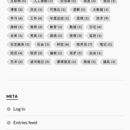
互联网
(5)
人工智能
(7)
企业家
(1)
信息
(2)
创业
(1)
博客
(2)
历史
(1)
可视化
(1)
垄断
(1)
大数据
(1)
学习
(6)
工作
(6)
年度总结
(1)
思维
(1)
技术
(9)
推特
(1)
推荐
(2)
教育
(1)
数据
(1)
日记
(4)
未来
(1)
梵高
(1)
游戏
(1)
疫情
(3)
监控
(1)
社交媒体
(1)
社会
(1)
科技
(6)
程序员
(7)
笔记
(1)
经历
(4)
经济
(2)
编程
(1)
老罗
(1)
自由
(1)
艺术
(2)
读书笔记
(3)
赛博朋克
(1)
阅读
(1)
隐私
(1)
META
Log in
Entries feed