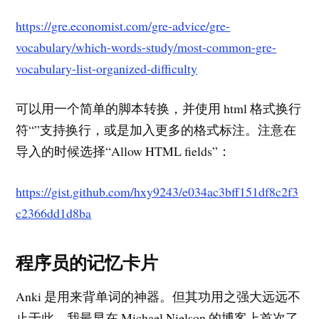
https://gre.economist.com/gre-advice/gre-
vocabulary/which-words-study/most-common-gre-
vocabulary-list-organized-difficulty
可以用一个简单的脚本转换，并使用 html 格式换行
符“”支持换行，或是加入更多的格式标注。注意在
导入的时候选择“Allow HTML fields”：
https://gist.github.com/hxy9243/e034ac3bff151df8c2f3
c2366dd1d8ba
程序员的记忆卡片
Anki 是用来背单词的神器。但其功用之强大远远不
止于此。我最早在 Michael Nielson 的博客上首次了