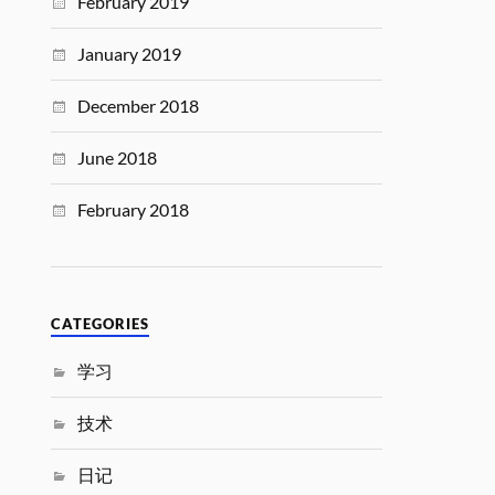
February 2019
January 2019
December 2018
June 2018
February 2018
CATEGORIES
学习
技术
日记