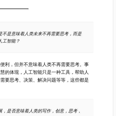
是不是意味着人类未来不再需要思考，而是
人工智能？
多便利，但并不意味着人类不再需要思考。事
智慧的体现，人工智能只是一种工具，帮助人
然需要思考、决策、解决问题等等，这些都是
展，是否意味着人类的写作，创意，思考，