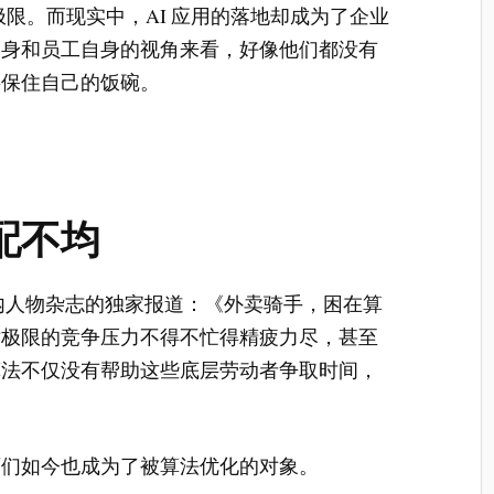
极限。而现实中，AI 应用的落地却成为了企业
本身和员工自身的视角来看，好像他们都没有
要保住自己的饭碗。
配不均
国内人物杂志的独家报道：《外卖骑手，困在算
对极限的竞争压力不得不忙得精疲力尽，甚至
算法不仅没有帮助这些底层劳动者争取时间，
师们如今也成为了被算法优化的对象。