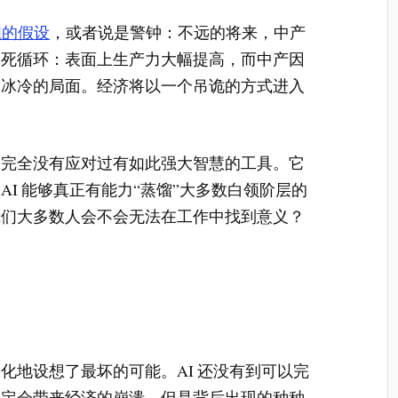
胆的假设
，或者说是警钟：不远的将来，中产
个死循环：表面上生产力大幅提高，而中产因
边冰冷的局面。经济将以一个吊诡的方式进入
们完全没有应对过有如此强大智慧的工具。它
I 能够真正有能力“蒸馏”大多数白领阶层的
我们大多数人会不会无法在工作中找到意义？
化地设想了最坏的可能。AI 还没有到可以完
一定会带来经济的崩溃。但是背后出现的种种