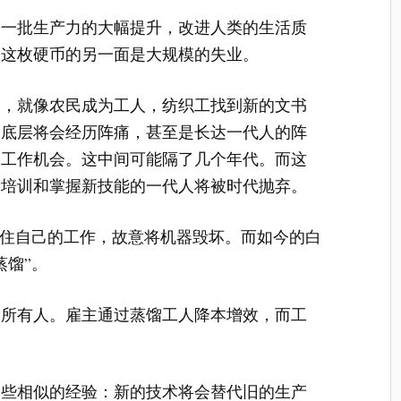
来一批生产力的大幅提升，改进人类的生活质
而这枚硬币的另一面是大规模的失业。
塑，就像农民成为工人，纺织工找到新的文书
会底层将会经历阵痛，甚至是长达一代人的阵
的工作机会。这中间可能隔了几个年代。而这
新培训和掌握新技能的一代人将被时代抛弃。
保住自己的工作，故意将机器毁坏。而如今的白
蒸馏”。
给所有人。雇主通过蒸馏工人降本增效，而工
一些相似的经验：新的技术将会替代旧的生产