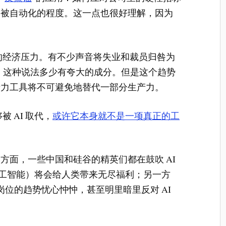
己被自动化的程度。这一点也很好理解，因为
小的经济压力。有不少声音将失业和裁员归咎为
应，这种说法多少有夸大的成分。但是这个趋势
产力工具将不可避免地替代一部分生产力。
够被 AI 取代，
或许它本身就不是一项真正的工
方面，一些中国和硅谷的精英们都在鼓吹 AI
人工智能）将会给人类带来无尽福利；另一方
术岗位的趋势忧心忡忡，甚至明里暗里反对 AI