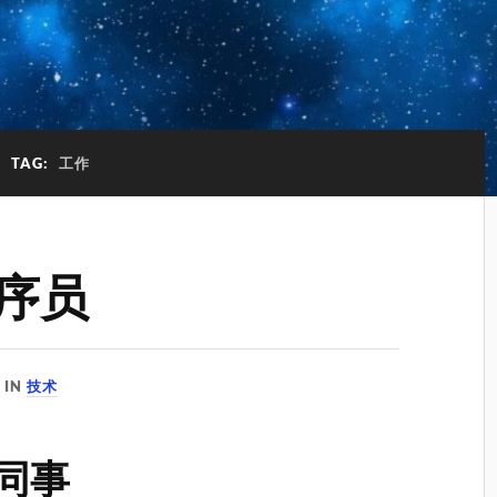
TAG:
工作
程序员
IN
技术
的同事