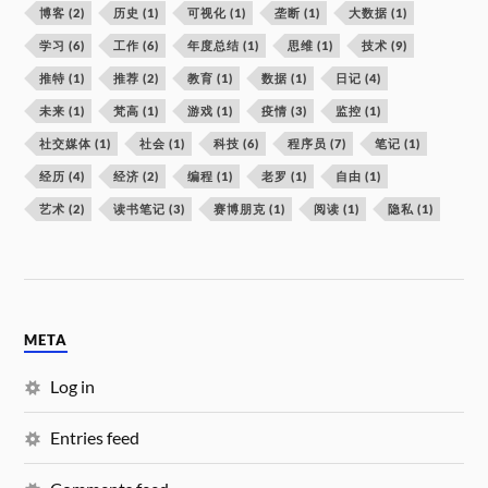
博客
(2)
历史
(1)
可视化
(1)
垄断
(1)
大数据
(1)
学习
(6)
工作
(6)
年度总结
(1)
思维
(1)
技术
(9)
推特
(1)
推荐
(2)
教育
(1)
数据
(1)
日记
(4)
未来
(1)
梵高
(1)
游戏
(1)
疫情
(3)
监控
(1)
社交媒体
(1)
社会
(1)
科技
(6)
程序员
(7)
笔记
(1)
经历
(4)
经济
(2)
编程
(1)
老罗
(1)
自由
(1)
艺术
(2)
读书笔记
(3)
赛博朋克
(1)
阅读
(1)
隐私
(1)
META
Log in
Entries feed