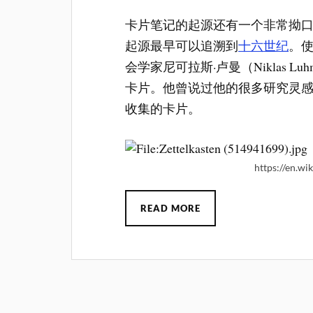
卡片笔记的起源还有一个非常拗口的德文
起源最早可以追溯到
十六世纪
。
会学家尼可拉斯·卢曼（Niklas Lu
卡片。他曾说过他的很多研究灵
收集的卡片。
https://en.wi
READ MORE