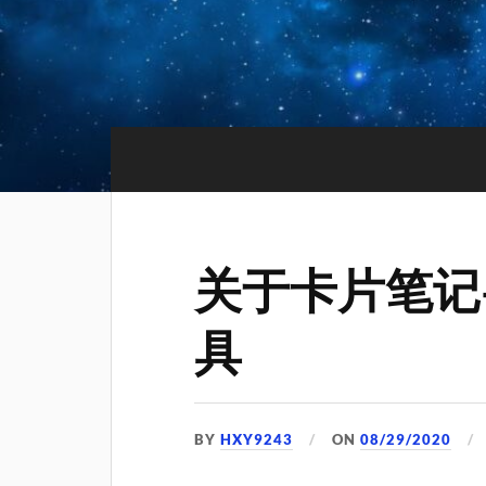
关于卡片笔记
具
BY
HXY9243
ON
08/29/2020