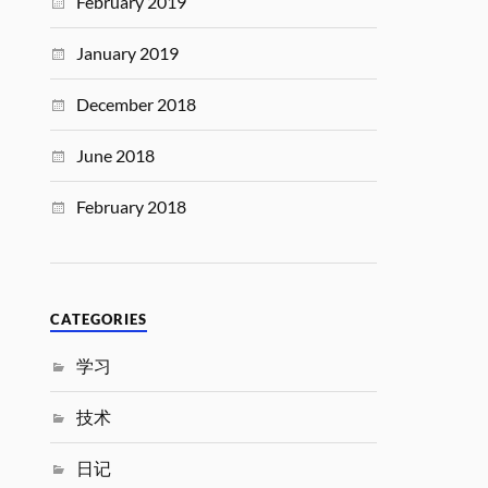
February 2019
January 2019
December 2018
June 2018
February 2018
CATEGORIES
学习
技术
日记