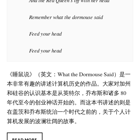
And the Red Queen’s off with her head
Remember what the dormouse said
Feed your head
Feed your head
《睡鼠说》（英文：What the Dormouse Said）是一
本非常有趣的讲述计算机历史的作品。大家对加州
和硅谷的认识基本是从英特尔，乔布斯和诸多 80
年代至今的创业神话开始的。而这本书讲述的则是
在盖茨和乔布斯统治一个时代之前的，关于个人计
算机发展的波澜壮阔的故事。
READ MORE