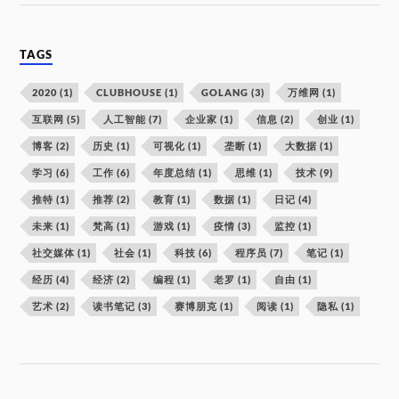
TAGS
2020
(1)
CLUBHOUSE
(1)
GOLANG
(3)
万维网
(1)
互联网
(5)
人工智能
(7)
企业家
(1)
信息
(2)
创业
(1)
博客
(2)
历史
(1)
可视化
(1)
垄断
(1)
大数据
(1)
学习
(6)
工作
(6)
年度总结
(1)
思维
(1)
技术
(9)
推特
(1)
推荐
(2)
教育
(1)
数据
(1)
日记
(4)
未来
(1)
梵高
(1)
游戏
(1)
疫情
(3)
监控
(1)
社交媒体
(1)
社会
(1)
科技
(6)
程序员
(7)
笔记
(1)
经历
(4)
经济
(2)
编程
(1)
老罗
(1)
自由
(1)
艺术
(2)
读书笔记
(3)
赛博朋克
(1)
阅读
(1)
隐私
(1)