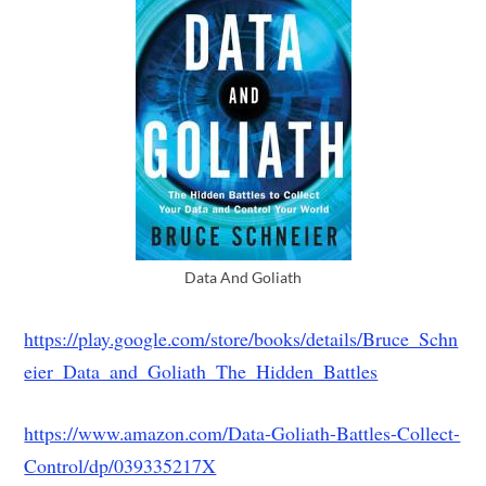
Data And Goliath
https://play.google.com/store/books/details/Bruce_Schn
eier_Data_and_Goliath_The_Hidden_Battles
https://www.amazon.com/Data-Goliath-Battles-Collect-
Control/dp/039335217X