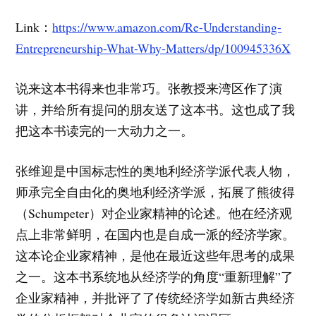
Link：
https://www.amazon.com/Re-Understanding-
Entrepreneurship-What-Why-Matters/dp/100945336X
说来这本书得来也非常巧。张教授来湾区作了演
讲，并给所有提问的朋友送了这本书。这也成了我
把这本书读完的一大动力之一。
张维迎是中国标志性的奥地利经济学派代表人物，
师承完全自由化的奥地利经济学派，拓展了熊彼得
（Schumpeter）对企业家精神的论述。他在经济观
点上非常鲜明，在国内也是自成一派的经济学家。
这本论企业家精神，是他在最近这些年思考的成果
之一。这本书系统地从经济学的角度“重新理解”了
企业家精神，并批评了了传统经济学如新古典经济