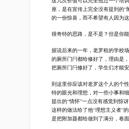
这几次价值可以完全抵过一个培
座，是在宣传上完全没有提到的“
的一份惊喜，而不希望有人因为这
很奇特的思路，是不是？但是你
据说后来的一年，老罗租的学校
的厕所门闩都给修好了，理由是，
把厕所门闩修好了，学生们才能安
到这里你应该对老罗这个人的个
特的眼光和理想，对一些小事和
提出的“情怀”一点没有感觉到惊讶
这样的做法给了他“理想主义者”
是把附加题都给做到了满分，卷