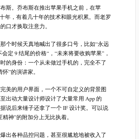
乔布斯。乔布斯在推出苹果手机之前，在苹
浮了几十年，有着几十年的技术和眼光积累。而老罗
众的口才换取注意力。
那个时候天真地喊出了很多口号，比如“永远
对不会定 9 结尾的价格“，“未来将要收购苹果”，
当时的身份：一个从未做过手机的，完全不了
情怀”的演讲家。
个完美的用户界面，一个不可自定义的背景图
出动大量设计师设计了大量常用 App 的
。据说后来锤子还拿了一个 IF 设计奖。可以说
匠精神”的附加分上无比执着。
被爆出各种品控问题，甚至很尴尬地被收入了