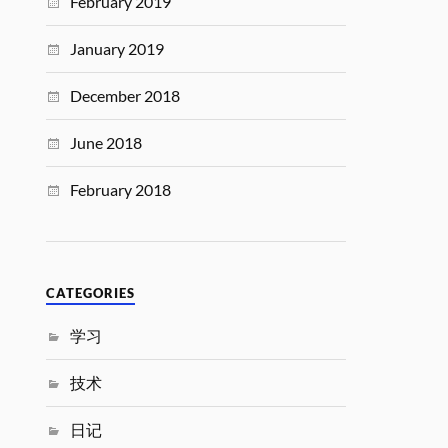
February 2019
January 2019
December 2018
June 2018
February 2018
CATEGORIES
学习
技术
日记