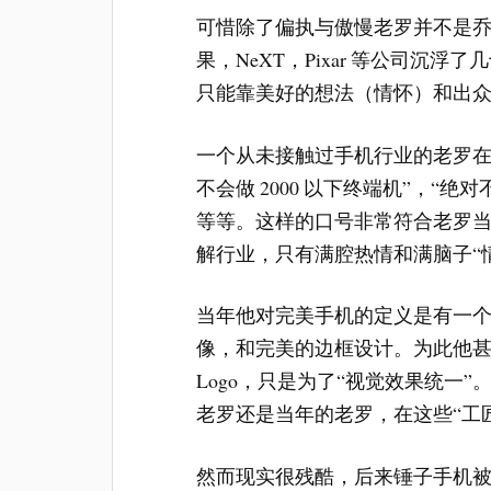
可惜除了偏执与傲慢老罗并不是
果，NeXT，Pixar 等公司沉
只能靠美好的想法（情怀）和出
一个从未接触过手机行业的老罗在
不会做 2000 以下终端机”，“绝
等等。这样的口号非常符合老罗
解行业，只有满腔热情和满脑子“
当年他对完美手机的定义是有一
像，和完美的边框设计。为此他甚至
Logo，只是为了“视觉效果统一”
老罗还是当年的老罗，在这些“工
然而现实很残酷，后来锤子手机