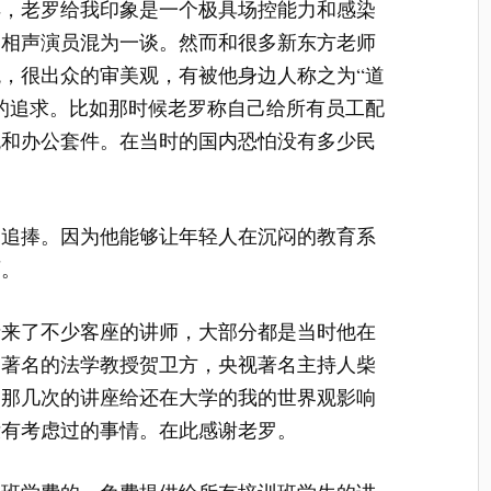
样，老罗给我印象是一个极具场控能力和感染
和相声演员混为一谈。然而和很多新东方老师
，很出众的审美观，有被他身边人称之为“道
的追求。比如那时候老罗称自己给所有员工配
统和办公套件。在当时的国内恐怕没有多少民
受追捧。因为他能够让年轻人在沉闷的教育系
西。
请来了不少客座的讲师，大部分都是当时他在
了著名的法学教授贺卫方，央视著名主持人柴
。那几次的讲座给还在大学的我的世界观影响
没有考虑过的事情。在此感谢老罗。