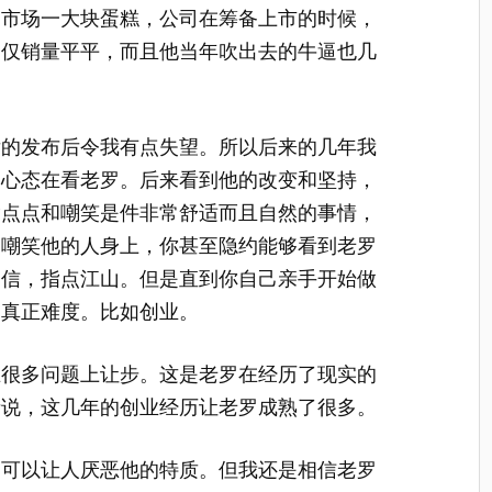
内市场一大块蛋糕，公司在筹备上市的时候，
不仅销量平平，而且他当年吹出去的牛逼也几
后的发布后令我有点失望。所以后来的几年我
的心态在看老罗。后来看到他的改变和坚持，
指点点和嘲笑是件非常舒适而且自然的事情，
多嘲笑他的人身上，你甚至隐约能够看到老罗
自信，指点江山。但是直到你自己亲手开始做
的真正难度。比如创业。
在很多问题上让步。这是老罗在经历了现实的
者说，这几年的创业经历让老罗成熟了很多。
多可以让人厌恶他的特质。但我还是相信老罗