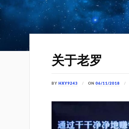
关于老罗
BY
HXY9243
ON
06/11/2018