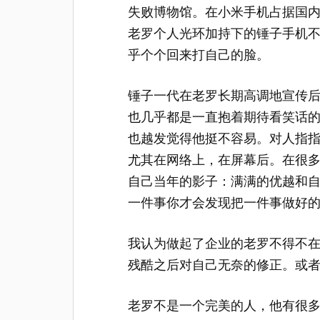
失败博物馆。在小米手机占据国
老罗个人光环加持下的锤子手机
乎个个回来打自己的脸。
锤子一代在老罗长期高调地宣传
也几乎都是一直抱着期待看笑话
也越发觉得他挺不容易。对人指
尤其在网络上，在屏幕后。在很
自己当年的影子：满满的优越和
一件事你才会发现把一件事做好
我认为做起了企业的老罗不得不
残酷之后对自己无奈的修正。或
老罗不是一个完美的人，他有很