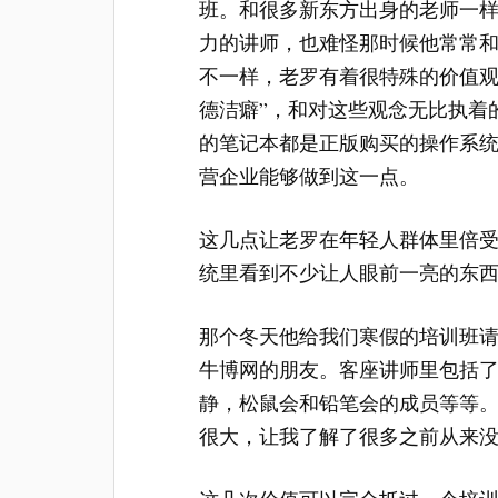
班。和很多新东方出身的老师一
力的讲师，也难怪那时候他常常
不一样，老罗有着很特殊的价值观
德洁癖”，和对这些观念无比执着
的笔记本都是正版购买的操作系
营企业能够做到这一点。
这几点让老罗在年轻人群体里倍
统里看到不少让人眼前一亮的东
那个冬天他给我们寒假的培训班
牛博网的朋友。客座讲师里包括
静，松鼠会和铅笔会的成员等等
很大，让我了解了很多之前从来