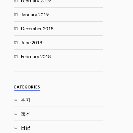
February 2019
January 2019
December 2018
June 2018
February 2018
CATEGORIES
学习
技术
日记