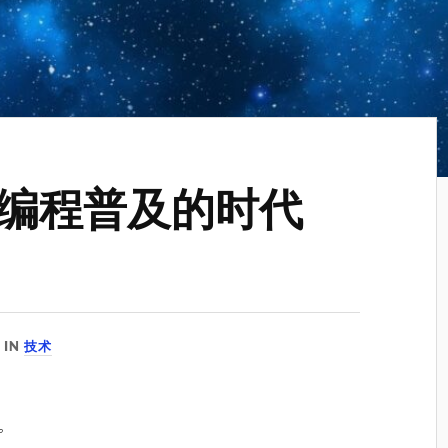
编程普及的时代
IN
技术
。