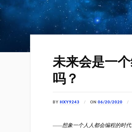
未来会是一个
吗？
BY
HXY9243
ON
06/20/2020
——想象一个人人都会编程的时代