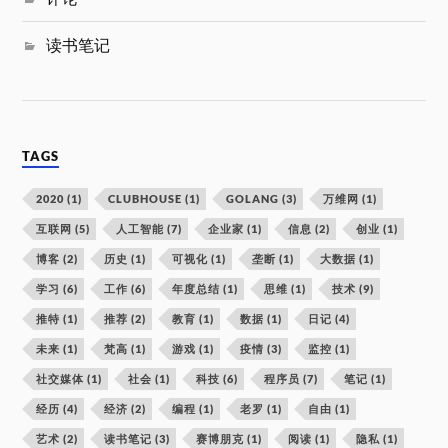
读书笔记
TAGS
2020
(1)
CLUBHOUSE
(1)
GOLANG
(3)
万维网
(1)
互联网
(5)
人工智能
(7)
企业家
(1)
信息
(2)
创业
(1)
博客
(2)
历史
(1)
可视化
(1)
垄断
(1)
大数据
(1)
学习
(6)
工作
(6)
年度总结
(1)
思维
(1)
技术
(9)
推特
(1)
推荐
(2)
教育
(1)
数据
(1)
日记
(4)
未来
(1)
梵高
(1)
游戏
(1)
疫情
(3)
监控
(1)
社交媒体
(1)
社会
(1)
科技
(6)
程序员
(7)
笔记
(1)
经历
(4)
经济
(2)
编程
(1)
老罗
(1)
自由
(1)
艺术
(2)
读书笔记
(3)
赛博朋克
(1)
阅读
(1)
隐私
(1)