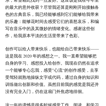
的最大的意外收获？尽管我还算是刚刚开始接触各
色的古典音乐，我已经能够感到它们能够给我带来
的乐趣：能够花时间去感受它们的喜怒哀乐，和编
写在音乐中的及其微妙的情绪变化。感谢这些创
作，给我原本平淡的生活里带来了色彩。
创作可以给人带来快乐，也能给自己带来快乐——
这是我在 2020 年的感想之一。我一直希望能够把
自身的学习、感想投入给创作。我现在仍然在追求
一个能够专心忘我，感受”心流“的创作感受，去享
受驾轻就熟地操纵文字或代码，通过自身的知识和
训练做出创新和价值。虽然目前我的感觉是我还并
没有完全入门，仍在这扇门外焦虑地徘徊。
这一年的遗憾是很多时候感觉工作、阅读，和学习