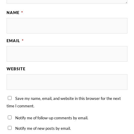
NAME
*
EMAIL
*
WEBSITE
Save my name, email, and website in this browser for the next
time I comment.
Notify me of follow-up comments by email.
Notify me of new posts by email.