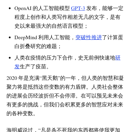
OpenAI 的人工智能模型
GPT-3
发布，能够一定
程度上创作和人类写作相差无几的文字，是有
史以来最强大的自然语言模型；
DeepMind 利用人工智能，
突破性推进
了计算蛋
白折叠研究的难题；
人类在疫情的压力下合作，史无前例快速地
研
发
生产了疫苗。
2020 年是充满“黑天鹅”的一年，但人类的智慧和凝
聚力将是抵挡这些变数的有力盾牌。人类社会整体
的进展会历经波折但不会停滞。在可以预见未来会
有更多的挑战，但我们会积累更多的智慧应对未来
的各种变数。
海明威说过，“凡是杀不死我的东西都将使我更加