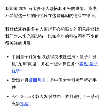
我知道 2020 有太多令人烦恼和沮丧的事情。我也
不希望这一年的回忆只在这些郁闷的情绪中徘徊。
我相信还有很多令人值得开心和振奋的消息能够让
我们对未来充满期待。比如今年的科技圈有不少值
得关注的进展：
中国量子计算领域获得突破性进展：量子计算
机“九章”问世，并在一些计算任务中
实现“量子
优势”
；
嫦娥奔月
带回月岩
，是中国太空科考里程碑事
件；
今年 SpaceX 载人发射成功，并且进行了一系列
火箭
实验
；